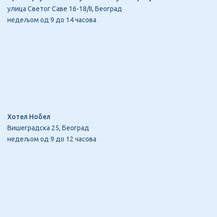
улица Светог Саве 16-18/II, Београд
недељом од 9 до 14 часова
Хотел Нобел
Вишеградска 25, Београд
недељом од 9 до 12 часова