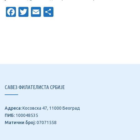
Facebook
Twitter
Email
Share
САВЕЗ ФИЛАТЕЛИСТА СРБИЈЕ
Адреса:
Косовска 47, 11000 Београд
ПИБ:
100048535
Матични број:
07071558