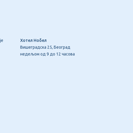
је
Хотел Нобел
Вишеградска 25, Београд
недељом од 9 до 12 часова