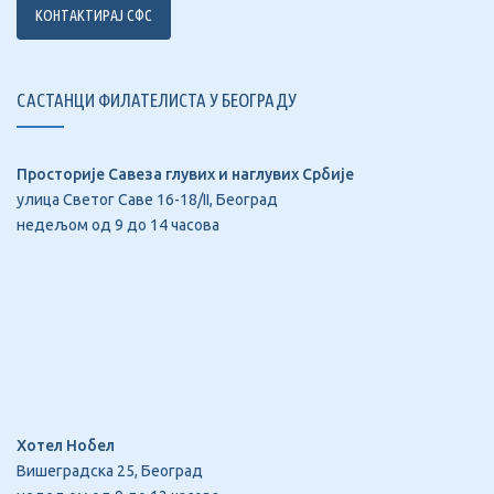
КОНТАКТИРАЈ СФС
САСТАНЦИ ФИЛАТЕЛИСТА У БЕОГРАДУ
Просторије Савеза глувих и наглувих Србије
улица Светог Саве 16-18/II, Београд
недељом од 9 до 14 часова
Хотел Нобел
Вишеградска 25, Београд