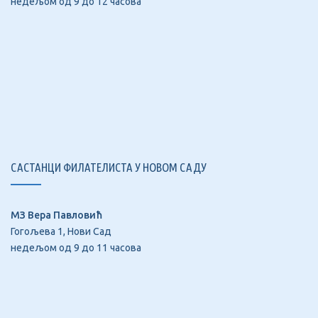
недељом од 9 до 12 часова
САСТАНЦИ ФИЛАТЕЛИСТА У НОВОМ САДУ
МЗ Вера Павловић
Гогољева 1, Нови Сад
недељом од 9 до 11 часова