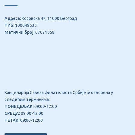
Адреса:
Косовска 47, 11000 Београд
ПИБ:
100048535
Матични број:
07071558
Канцеларија Савеза филателиста Србије је отворена у
следећим терминима:
ПОНЕДЕЉАК:
09:00-12:00
СРЕДА:
09:00-12:00
ПЕТАК:
09:00-12:00