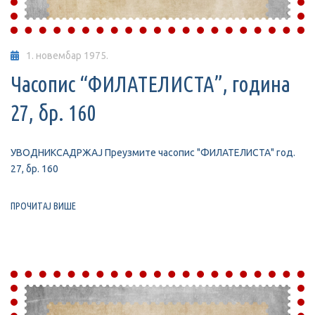
1. новембар 1975.
Часопис “ФИЛАТЕЛИСТА”, година
27, бр. 160
УВОДНИКСАДРЖАЈ Преузмите часопис "ФИЛАТЕЛИСТА" год.
27, бр. 160
ПРОЧИТАЈ ВИШЕ