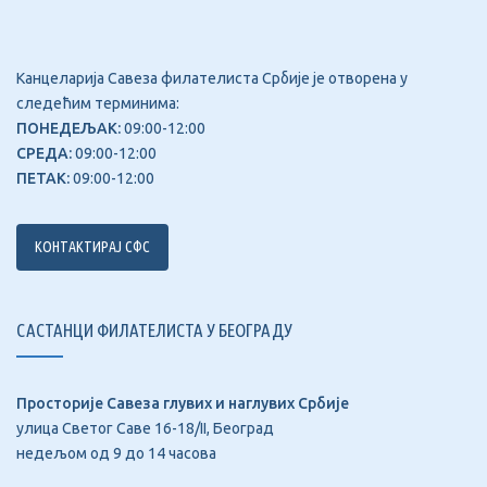
Канцеларија Савеза филателиста Србије је отворена у
следећим терминима:
ПОНЕДЕЉАК:
09:00-12:00
СРЕДА:
09:00-12:00
ПЕТАК:
09:00-12:00
КОНТАКТИРАЈ СФС
САСТАНЦИ ФИЛАТЕЛИСТА У БЕОГРАДУ
Просторије Савеза глувих и наглувих Србије
улица Светог Саве 16-18/II, Београд
недељом од 9 до 14 часова