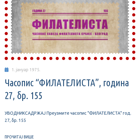
1. јануар 1975.
Часопис “ФИЛАТЕЛИСТА”, година
27, бр. 155
УВОДНИКСАДРЖАЈ Преузмите часопис "ФИЛАТЕЛИСТА" год.
27, бр. 155
ПРОЧИТАЈ ВИШЕ