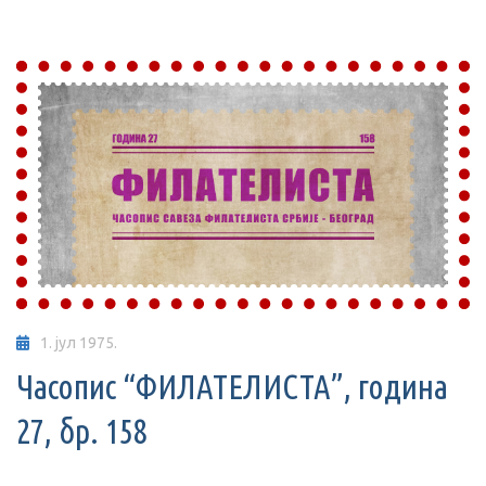
1. јул 1975.
Часопис “ФИЛАТЕЛИСТА”, година
27, бр. 158