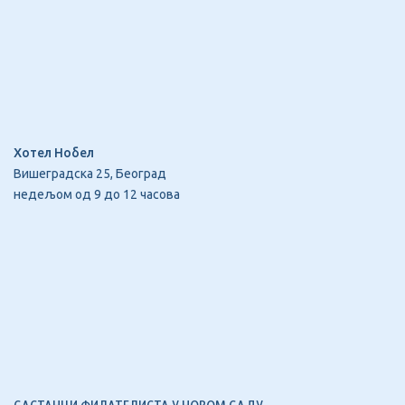
Хотел Нобел
Вишеградска 25, Београд
недељом од 9 до 12 часова