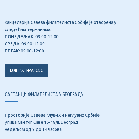
Канцеларија Савеза филателиста Србије је отворена у
следећим терминима:
ПОНЕДЕЉАК:
09:00-12:00
СРЕДА:
09:00-12:00
ПЕТАК:
09:00-12:00
КОНТАКТИРАЈ СФС
САСТАНЦИ ФИЛАТЕЛИСТА У БЕОГРАДУ
Просторије Савеза глувих и наглувих Србије
улица Светог Саве 16-18/II, Београд
недељом од 9 до 14 часова