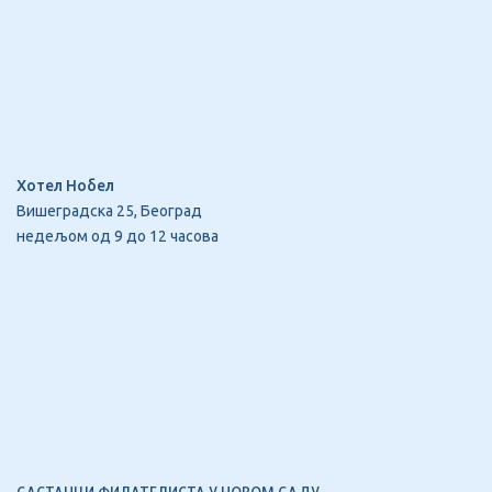
Хотел Нобел
Вишеградска 25, Београд
недељом од 9 до 12 часова