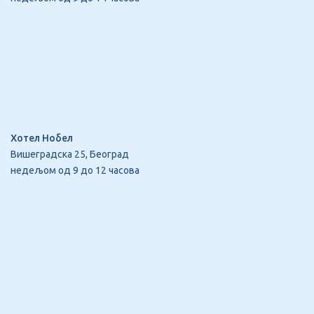
Хотел Нобел
Вишеградска 25, Београд
недељом од 9 до 12 часова