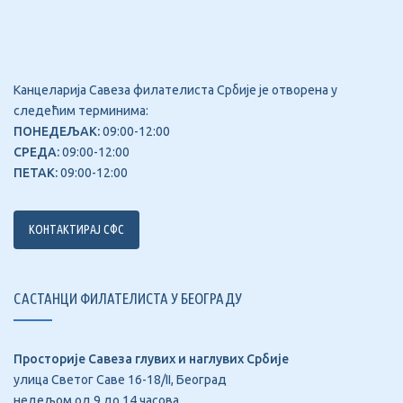
Канцеларија Савеза филателиста Србије је отворена у
следећим терминима:
ПОНЕДЕЉАК:
09:00-12:00
СРЕДА:
09:00-12:00
ПЕТАК:
09:00-12:00
КОНТАКТИРАЈ СФС
САСТАНЦИ ФИЛАТЕЛИСТА У БЕОГРАДУ
Просторије Савеза глувих и наглувих Србије
улица Светог Саве 16-18/II, Београд
недељом од 9 до 14 часова