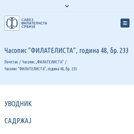
Facebook
Youtube
Instagram
Close
top
Tog
bar
navi
Часопис “ФИЛАТЕЛИСТА”, година 48, бр. 233
Почетак
Часопис „ФИЛАТЕЛИСТА“
Часопис “ФИЛАТЕЛИСТА”, година 48, бр. 233
УВОДНИК
САДРЖАЈ