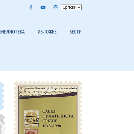
Facebook
Youtube
Instagram
БИБЛИОТЕКА
ИЗЛОЖБЕ
ВЕСТИ
ЕЛИСТА СРБИЈЕ 1948-1998.
FIP ИЗЛОЖБЕ
Х 50 ГОДИНА
2023, БАЛКАНФИЛА XIX
ИЛАТЕЛИСТА“
2020, ИНТЕРНЕТ ИЗЛОЖБА – СОФИЗ I
ИЛАБЕРЗА“
А