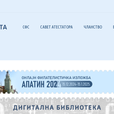
СФС
САВЕТ АТЕСТАТОРА
ЧЛАНСТВО
 САВЕЗУ
САВЕЗ ФИЛАТ
– БЛИСТАВИ
РГАНИ И ОРГАНИЗАЦИЈА
ЧАСОПИС „Ф
ИЛАТЕЛИСТИЧКА ДРУШТВА
ЧАСОПИС „Ф
ОВЕРЕНИК ЗА РЕШАВАЊЕ СПОРОВА
ЛИТЕРАТУР