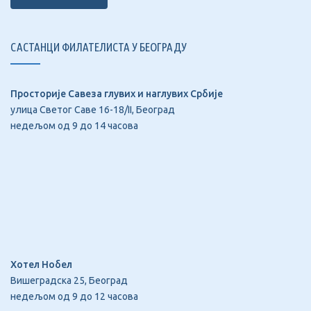
САСТАНЦИ ФИЛАТЕЛИСТА У БЕОГРАДУ
Просторије Савеза глувих и наглувих Србије
улица Светог Саве 16-18/II, Београд
недељом од 9 до 14 часова
Хотел Нобел
Вишеградска 25, Београд
недељом од 9 до 12 часова