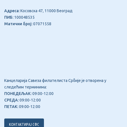
Адреса:
Косовска 47, 11000 Београд
ПИБ:
100048535
Матични број:
07071558
Канцеларија Савеза филателиста Србије је отворена у
следећим терминима:
ПОНЕДЕЉАК:
09:00-12:00
СРЕДА:
09:00-12:00
ПЕТАК:
09:00-12:00
КОНТАКТИРАЈ СФС