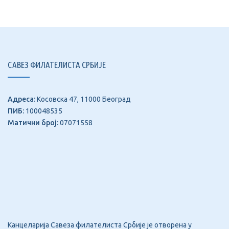
САВЕЗ ФИЛАТЕЛИСТА СРБИЈЕ
Адреса:
Косовска 47, 11000 Београд
ПИБ:
100048535
Матични број:
07071558
Канцеларија Савеза филателиста Србије је отворена у