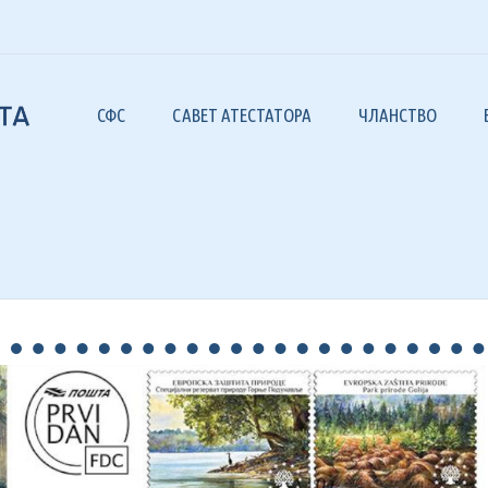
СФС
САВЕТ АТЕСТАТОРА
ЧЛАНСТВО
 САВЕЗУ
САВЕЗ ФИЛАТ
– БЛИСТАВИ
РГАНИ И ОРГАНИЗАЦИЈА
ЧАСОПИС „Ф
ИЛАТЕЛИСТИЧКА ДРУШТВА
ЧАСОПИС „Ф
ОВЕРЕНИК ЗА РЕШАВАЊЕ СПОРОВА
ЛИТЕРАТУР